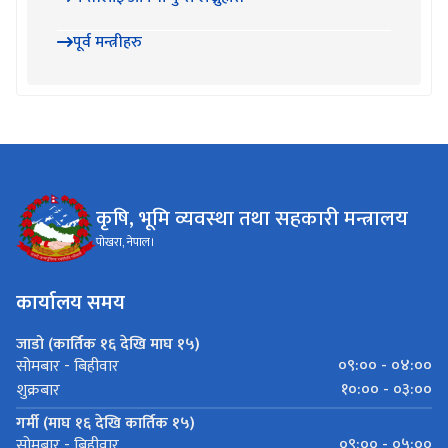
पूर्व मन्त्रीहरु
कृषि, भूमि व्यवस्था तथा सहकारी मन्त्रालय
पोखरा, नेपाल।
कार्यालय समय
जाडो (कार्तिक १६ देखि माघ १५)
०९:०० - ०४:००
सोमबार - बिहीवार
१०:०० - ०३:००
शुक्रबार
गर्मी (माघ १६ देखि कार्तिक १५)
०९:०० - ०५:००
सोमबार - बिहीवार