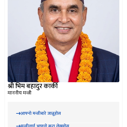
श्री भिम बहादुर कार्की
माननीय मन्त्री
आफ्नो मन्त्रीबारे जान्नुहोस
मन्त्रीलाई आफ्नो कुरा लेख्नुहोस