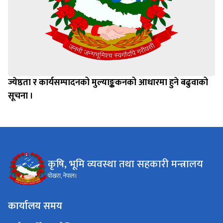
ज्येष्ठता र कार्यसम्पादनको मुल्याङ्ककनको आधारमा हुने बढुवाको
सूचना ।
कृषि, भूमि व्यवस्था तथा सहकारी मन्त्रालय
पोखरा, नेपाल।
कार्यालय समय