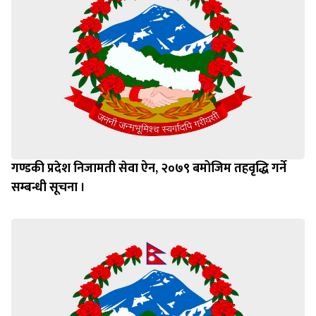
गण्डकी प्रदेश निजामती सेवा ऐन, २०७९ बमोजिम तहवृद्धि गर्ने
सम्बन्धी सूचना ।