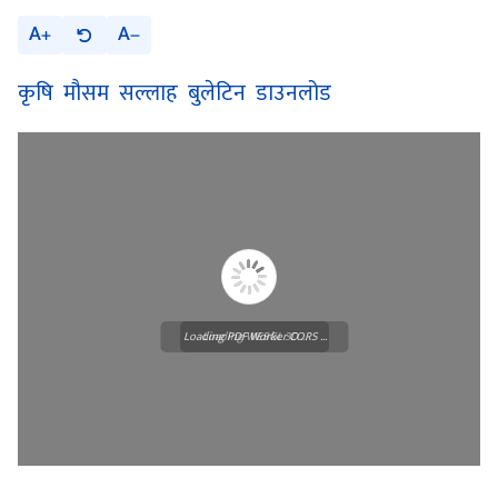
A
A
कृषि मौसम सल्लाह बुलेटिन डाउनलोड
Loading PDF Worker CORS ...
Loading WEBGL 3D ...