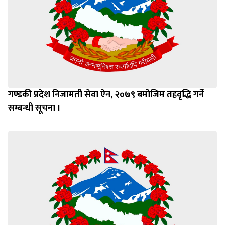
गण्डकी प्रदेश निजामती सेवा ऐन, २०७९ बमोजिम तहवृद्धि गर्ने
सम्बन्धी सूचना ।