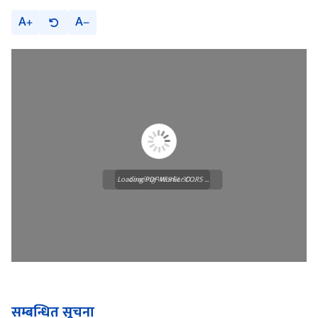
A
A
Loading PDF Worker CORS ...
Loading WEBGL 3D ...
सम्बन्धित सूचना