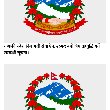
गण्डकी प्रदेश निजामती सेवा ऐन, २०७९ बमोजिम तहवृद्धि गर्ने
सम्बन्धी सूचना ।