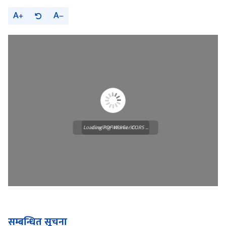
A
A
Loading PDF Worker CORS ...
Loading WEBGL 3D ...
सम्बन्धित सूचना